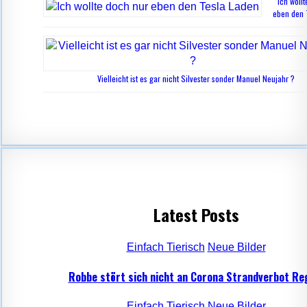
Ich woll
eben den 
Vielleicht ist es gar nicht Silvester sonder Manuel Neujahr ?
Latest Posts
Einfach Tierisch
Neue Bilder
Robbe stört sich nicht an Corona Strandverbot Re
Einfach Tierisch
Neue Bilder