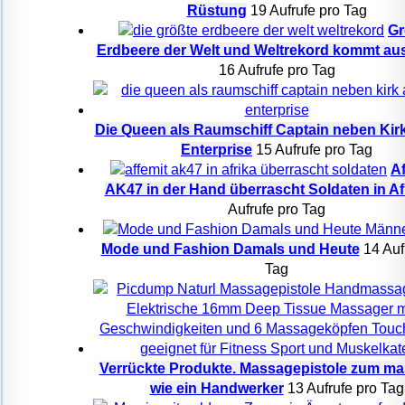
Rüstung
19 Aufrufe pro Tag
Gr
Erdbeere der Welt und Weltrekord kommt au
16 Aufrufe pro Tag
Die Queen als Raumschiff Captain neben Kirk
Enterprise
15 Aufrufe pro Tag
Af
AK47 in der Hand überrascht Soldaten in Af
Aufrufe pro Tag
Mode und Fashion Damals und Heute
14 Auf
Tag
Verrückte Produkte. Massagepistole zum ma
wie ein Handwerker
13 Aufrufe pro Tag