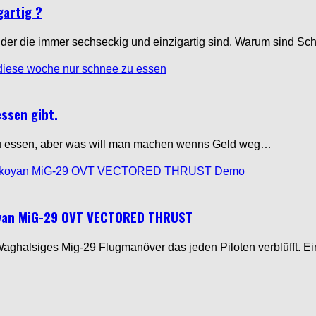
artig ?
der die immer sechseckig und einzigartig sind. Warum sind Sc
essen gibt.
e zu essen, aber was will man machen wenns Geld weg…
koyan MiG-29 OVT VECTORED THRUST
Waghalsiges Mig-29 Flugmanöver das jeden Piloten verblüfft.