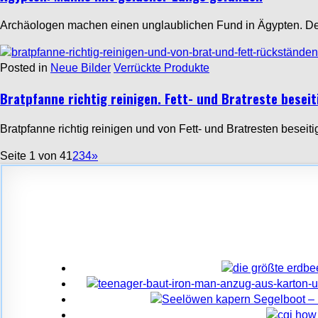
Archäologen machen einen unglaublichen Fund in Ägypten. De
Posted in
Neue Bilder
Verrückte Produkte
Bratpfanne richtig reinigen. Fett- und Bratreste beseit
Bratpfanne richtig reinigen und von Fett- und Bratresten beseit
Seite 1 von 4
1
2
3
4
»