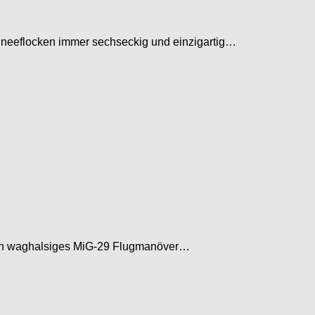
hneeflocken immer sechseckig und einzigartig…
 Ein waghalsiges MiG-29 Flugmanöver…