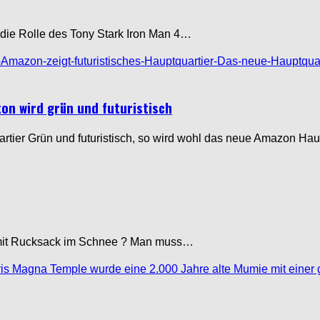
 die Rolle des Tony Stark Iron Man 4…
on wird grün und futuristisch
artier Grün und futuristisch, so wird wohl das neue Amazon Ha
nn mit Rucksack im Schnee ? Man muss…