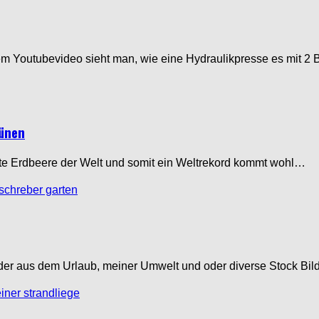
em Youtubevideo sieht man, wie eine Hydraulikpresse es mit 
ünen
ößte Erdbeere der Welt und somit ein Weltrekord kommt wohl…
lder aus dem Urlaub, meiner Umwelt und oder diverse Stock Bi