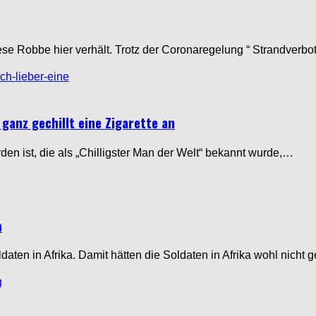
ese Robbe hier verhält. Trotz der Coronaregelung “ Strandverbo
ganz gechillt eine Zigarette an
den ist, die als „Chilligster Man der Welt“ bekannt wurde,…
a
ten in Afrika. Damit hätten die Soldaten in Afrika wohl nicht 