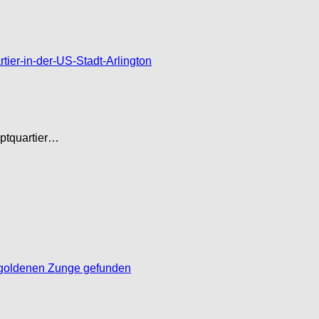
uptquartier…