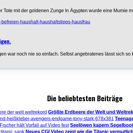
r Tote mit der goldenen Zunge In Ägypten wurde eine Mumie m
igen.
igen war noch nie so einfach. Selbst angebratenes lässt sich so
Die beliebtesten Beiträge
Größte Erdbeere der Welt und Weltr
Teenage
Seelöwen kapern Segelboot –
Neues CGI Video zeigt wie die Titanic vermutlic