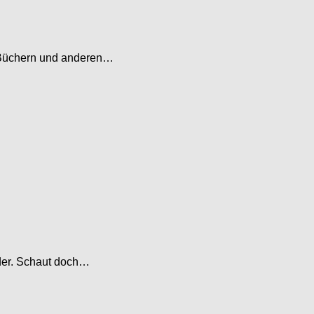
2 Büchern und anderen…
lder. Schaut doch…