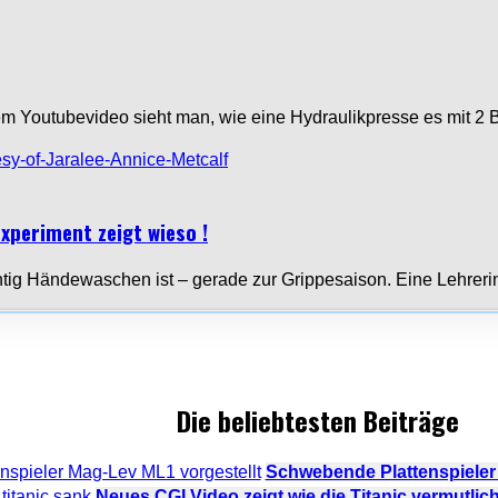
em Youtubevideo sieht man, wie eine Hydraulikpresse es mit 
xperiment zeigt wieso !
tig Händewaschen ist – gerade zur Grippesaison. Eine Lehrerin
Die beliebtesten Beiträge
Schwebende Plattenspieler
Neues CGI Video zeigt wie die Titanic vermutlic