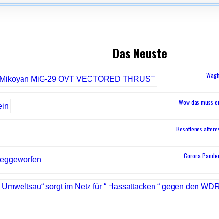
Das Neuste
Wagh
Wow das muss ei
Besoffenes älteres
Corona Pandem