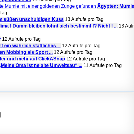
Ägypten: Mumie
 Tag
em süßen unschuldigen Kuss
13 Aufrufe pro Tag
ima ! Dumm bleiben lohnt sich bestimmt !? Nicht ! ...
13 Aufr
r
12 Aufrufe pro Tag
 ein wahrlich stattliches ...
12 Aufrufe pro Tag
en Mobbing als Sport ...
12 Aufrufe pro Tag
der und mehr auf ClickASnap
12 Aufrufe pro Tag
eine Oma ist ne alte Umweltsau“ ...
11 Aufrufe pro Tag