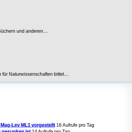
2 Büchern und anderen…
 für Naturwissenschaften bittet…
 Mag-Lev ML1 vorgestellt
16 Aufrufe pro Tag
h gesunken ist
14 Aufrufe pro Tag