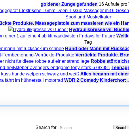
goldener Zunge gefunden
16 Aufrufe pro
ückte Produkte. Massagepistole zum massieren wie ein Ha
Hydraulikpresse vs. Büche
Weltkl
Tag
Hund oder Mann mit Rucksac
Verrückte Produkte. Br
Robbe stört sich
Teenage
Alles begann mit ein
WDR 2 Comedy Kinderchor: „M
Search for: