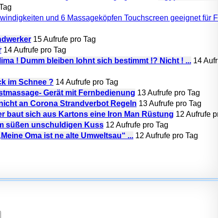
 Tag
ndwerker
15 Aufrufe pro Tag
r
14 Aufrufe pro Tag
ima ! Dumm bleiben lohnt sich bestimmt !? Nicht ! ...
14 Aufr
k im Schnee ?
14 Aufrufe pro Tag
ustmassage- Gerät mit Fernbedienung
13 Aufrufe pro Tag
 nicht an Corona Strandverbot Regeln
13 Aufrufe pro Tag
r baut sich aus Kartons eine Iron Man Rüstung
12 Aufrufe p
em süßen unschuldigen Kuss
12 Aufrufe pro Tag
eine Oma ist ne alte Umweltsau“ ...
12 Aufrufe pro Tag