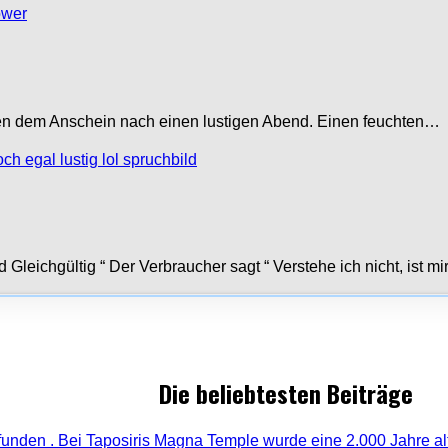
atten dem Anschein nach einen lustigen Abend. Einen feuchten…
leichgültig “ Der Verbraucher sagt “ Verstehe ich nicht, ist m
Die beliebtesten Beiträge