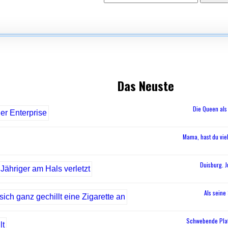
Das Neuste
Die Queen als 
Mama, hast du vie
Duisburg. J
Als seine
Schwebende Platt