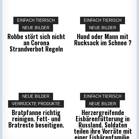
EINFACH TIERISCH
EINFACH TIERISCH
NEUE BILDER
NEUE BILDER
Robbe stört sich nicht
Hund oder Mann mit
an Corona
Rucksack im Schnee ?
Strandverbot Regeln
NEUE BILDER
EINFACH TIERISCH
VERRÜCKTE PRODUKTE
NEUE BILDER
Bratpfanne richtig
Herzergreifende
reinigen. Fett- und
Eisbärenfütterung in
Bratreste beseitigen.
Russland. Soldaten
teilen ihre Vorräte mit
einer Eisbärenfamilie.