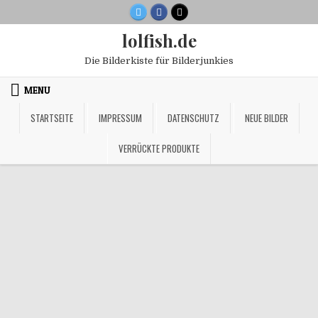
Skip
to
lolfish.de
content
Die Bilderkiste für Bilderjunkies
MENU
STARTSEITE
IMPRESSUM
DATENSCHUTZ
NEUE BILDER
VERRÜCKTE PRODUKTE