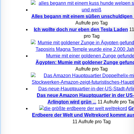
Alles begann mit einem süßen unschuldigen
Aufrufe pro Tag
Ich wollte doch nur eben den Tesla Laden
11
pro Tag
Ägypten: Mumie mit goldener Zunge gefun
Aufrufe pro Tag
Das neue Amazon Hauptquartier in der US
Arlington wird grün ...
11 Aufrufe pro Ta
Gr
Erdbeere der Welt und Weltrekord kommt au
11 Aufrufe pro Tag