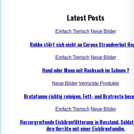
Latest Posts
Einfach Tierisch
Neue Bilder
Robbe stört sich nicht an Corona Strandverbot Re
Einfach Tierisch
Neue Bilder
Hund oder Mann mit Rucksack im Schnee ?
Neue Bilder
Verrückte Produkte
Bratpfanne richtig reinigen. Fett- und Bratreste bese
Einfach Tierisch
Neue Bilder
Herzergreifende Eisbärenfütterung in Russland. Soldat
ihre Vorräte mit einer Eisbärenfamilie.