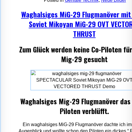
Posted in
Geniale Technik
,
Neue Bilder
Waghalsiges MiG-29 Flugmanöver mit 
Soviet Mikoyan MiG-29 OVT VECTO
THRUST
Zum Glück werden keine Co-Piloten für
Mig-29 gesucht
Waghalsiges Mig-29 Flugmanöver das
Piloten verblüfft.
Ein waghalsiges MiG-29 Flugmanöver dachte ich im
Augenblick und wollte schon den Piloten ein dickes “ 