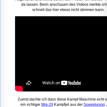
da lassen. Beim anschauen des Videos merkte ich
schnell das hier etwas nicht stimmen kann.
Zuerst dachte ich dass diese Kampf-Maschine echt se
ein richtiger
Mig-29
Kampfjet aus der
Sowjetunion
,