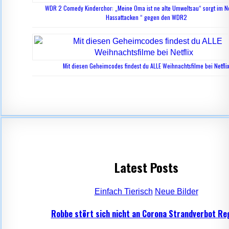
WDR 2 Comedy Kinderchor: „Meine Oma ist ne alte Umweltsau“ sorgt im Ne
Hassattacken “ gegen den WDR2
Mit diesen Geheimcodes findest du ALLE Weihnachtsfilme bei Netfli
Latest Posts
Einfach Tierisch
Neue Bilder
Robbe stört sich nicht an Corona Strandverbot Re