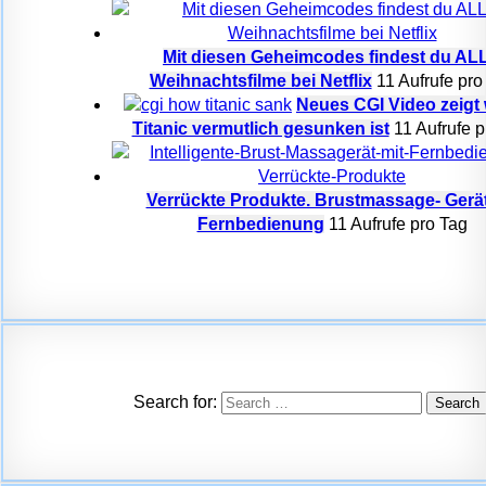
Mit diesen Geheimcodes findest du AL
Weihnachtsfilme bei Netflix
11 Aufrufe pro
Neues CGI Video zeigt 
Titanic vermutlich gesunken ist
11 Aufrufe p
Verrückte Produkte. Brustmassage- Gerät
Fernbedienung
11 Aufrufe pro Tag
Search for: