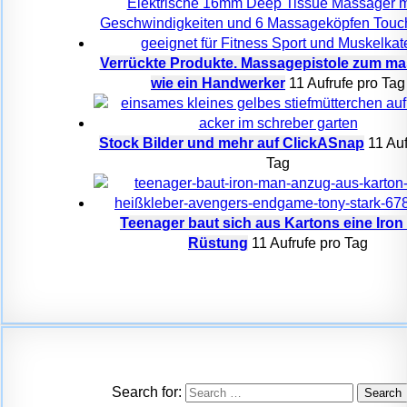
Verrückte Produkte. Massagepistole zum ma
wie ein Handwerker
11 Aufrufe pro Tag
Stock Bilder und mehr auf ClickASnap
11 Auf
Tag
Teenager baut sich aus Kartons eine Iro
Rüstung
11 Aufrufe pro Tag
Search for: