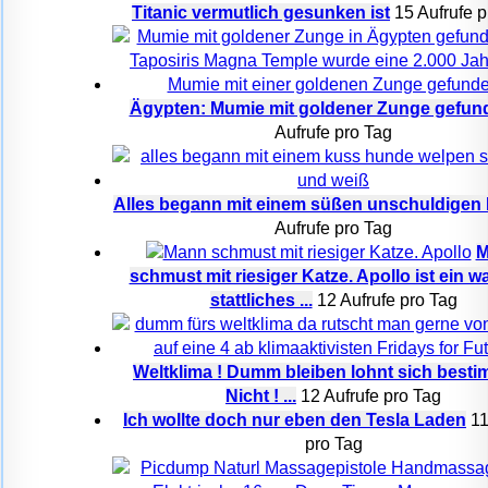
Titanic vermutlich gesunken ist
15 Aufrufe p
Ägypten: Mumie mit goldener Zunge gefun
Aufrufe pro Tag
Alles begann mit einem süßen unschuldigen
Aufrufe pro Tag
M
schmust mit riesiger Katze. Apollo ist ein w
stattliches ...
12 Aufrufe pro Tag
Weltklima ! Dumm bleiben lohnt sich besti
Nicht ! ...
12 Aufrufe pro Tag
Ich wollte doch nur eben den Tesla Laden
11
pro Tag