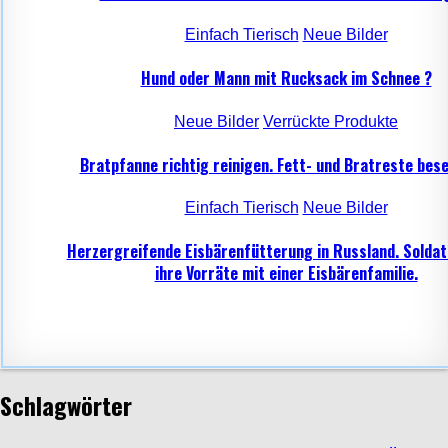
Einfach Tierisch
Neue Bilder
Hund oder Mann mit Rucksack im Schnee ?
Neue Bilder
Verrückte Produkte
Bratpfanne richtig reinigen. Fett- und Bratreste bese
Einfach Tierisch
Neue Bilder
Herzergreifende Eisbärenfütterung in Russland. Soldat
ihre Vorräte mit einer Eisbärenfamilie.
Schlagwörter