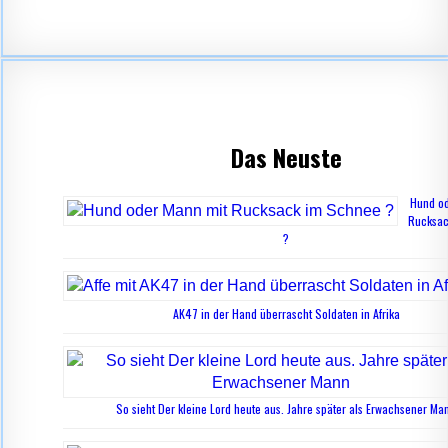
Das Neuste
Hund od
Rucksac
?
AK47 in der Hand überrascht Soldaten in Afrika
So sieht Der kleine Lord heute aus. Jahre später als Erwachsener Ma