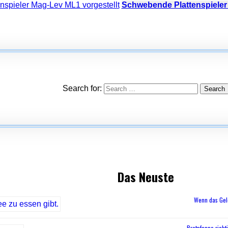
Schwebende Plattenspieler
Search for:
Das Neuste
Wenn das Geld
Bratpfanne richti