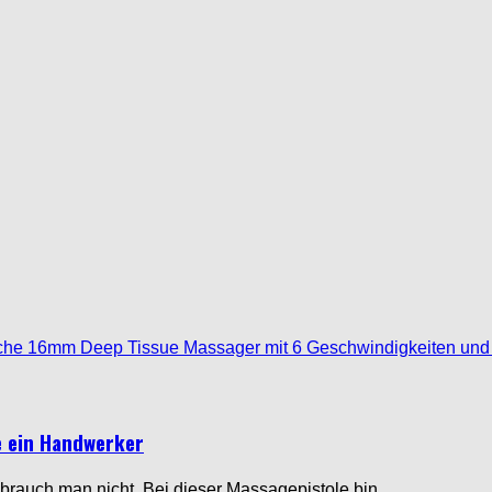
e ein Handwerker
 brauch man nicht. Bei dieser Massagepistole bin…