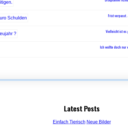
Frist verpasst
Vielleicht ist e
Ich wollte doch nur
Latest Posts
Einfach Tierisch
Neue Bilder