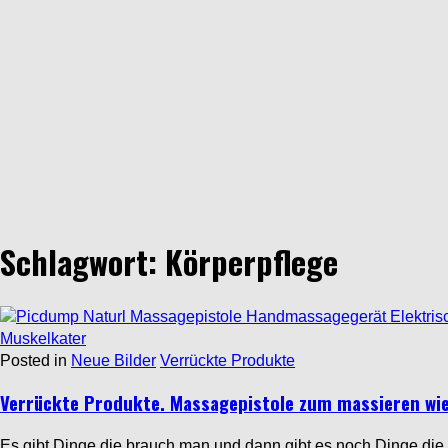
Schlagwort: Körperpflege
Posted in
Neue Bilder
Verrückte Produkte
Verrückte Produkte. Massagepistole zum massieren wi
Es gibt Dinge die brauch man und dann gibt es noch Dinge die