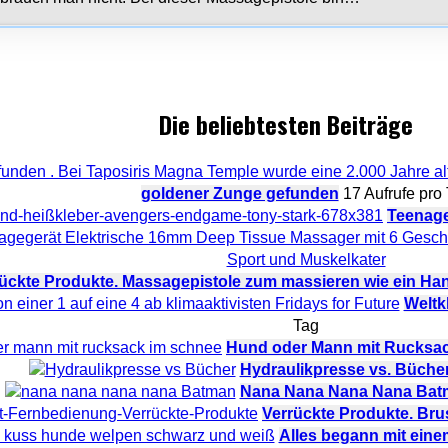
Die beliebtesten Beiträge
goldener Zunge gefunden
17 Aufrufe pro
Teenage
ückte Produkte. Massagepistole zum massieren wie ein Ha
Weltkl
Tag
Hund oder Mann mit Rucksac
Hydraulikpresse vs. Büche
Nana Nana Nana Nana Bat
Verrückte Produkte. Br
Alles begann mit ein