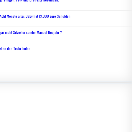
. Acht Monate altes Baby hat 13.000 Euro Schulden
s gar nicht Silvester sonder Manuel Neujahr ?
 eben den Tesla Laden