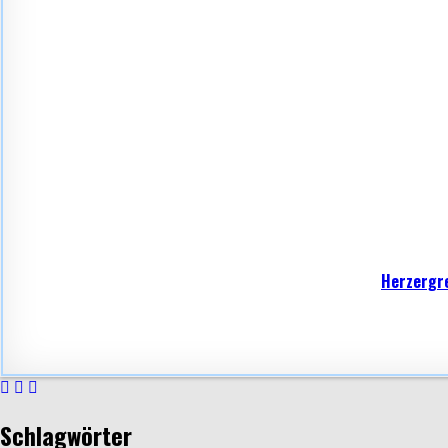
Herzergre
Schlagwörter