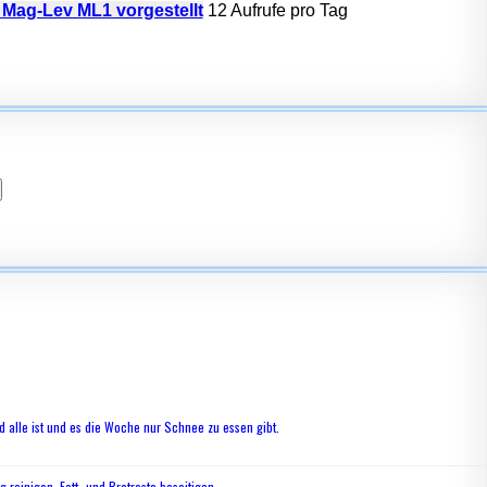
 Mag-Lev ML1 vorgestellt
12 Aufrufe pro Tag
 alle ist und es die Woche nur Schnee zu essen gibt.
g reinigen. Fett- und Bratreste beseitigen.