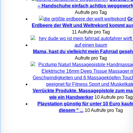
– Handschuhe einfach achtlos weggeworf
Aufrufe pro Tag
Gr
Erdbeere der Welt und Weltrekord kommt au
11 Aufrufe pro Tag
Mama, hast du vielleicht mein Fahrrad gese
Aufrufe pro Tag
Verrückte Produkte. Massagepistole zum ma
wie ein Handwerker
10 Aufrufe pro Tag
Playstation günstig für unter 10 Euro kaufe
diesem “ ...
10 Aufrufe pro Tag