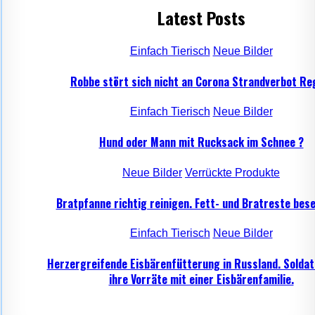
Latest Posts
Einfach Tierisch
Neue Bilder
Robbe stört sich nicht an Corona Strandverbot Re
Einfach Tierisch
Neue Bilder
Hund oder Mann mit Rucksack im Schnee ?
Neue Bilder
Verrückte Produkte
Bratpfanne richtig reinigen. Fett- und Bratreste bese
Einfach Tierisch
Neue Bilder
Herzergreifende Eisbärenfütterung in Russland. Soldat
ihre Vorräte mit einer Eisbärenfamilie.