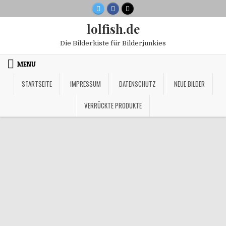
Skip
to
lolfish.de
content
Die Bilderkiste für Bilderjunkies
MENU
STARTSEITE
IMPRESSUM
DATENSCHUTZ
NEUE BILDER
VERRÜCKTE PRODUKTE