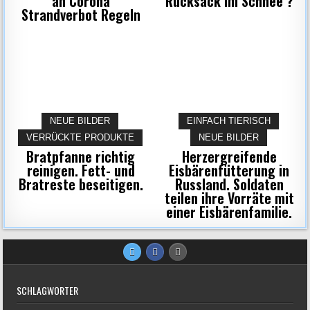
an Corona
Rucksack im Schnee ?
Strandverbot Regeln
NEUE BILDER
EINFACH TIERISCH
VERRÜCKTE PRODUKTE
NEUE BILDER
Bratpfanne richtig
Herzergreifende
reinigen. Fett- und
Eisbärenfütterung in
Bratreste beseitigen.
Russland. Soldaten
teilen ihre Vorräte mit
einer Eisbärenfamilie.
SCHLAGWÖRTER