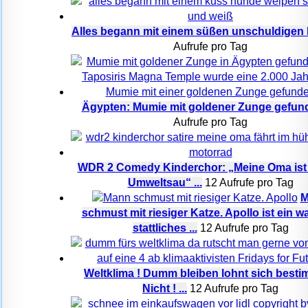
Alles begann mit einem süßen unschuldigen
Aufrufe pro Tag
Ägypten: Mumie mit goldener Zunge gefun
Aufrufe pro Tag
WDR 2 Comedy Kinderchor: „Meine Oma ist 
Umweltsau“ ...
12 Aufrufe pro Tag
M
schmust mit riesiger Katze. Apollo ist ein w
stattliches ...
12 Aufrufe pro Tag
Weltklima ! Dumm bleiben lohnt sich besti
Nicht ! ...
12 Aufrufe pro Tag