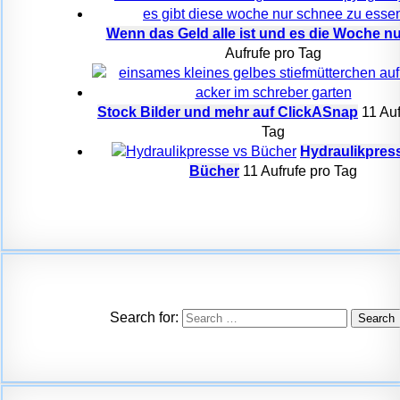
Wenn das Geld alle ist und es die Woche nur
Aufrufe pro Tag
Stock Bilder und mehr auf ClickASnap
11 Auf
Tag
Hydraulikpress
Bücher
11 Aufrufe pro Tag
Search for: