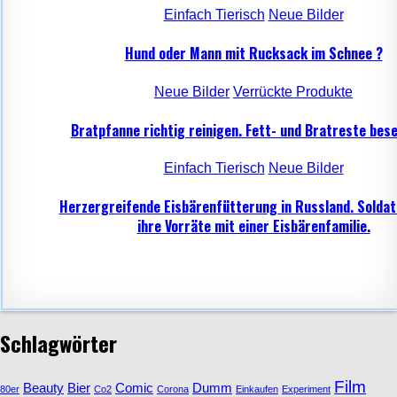
Einfach Tierisch
Neue Bilder
Hund oder Mann mit Rucksack im Schnee ?
Neue Bilder
Verrückte Produkte
Bratpfanne richtig reinigen. Fett- und Bratreste bese
Einfach Tierisch
Neue Bilder
Herzergreifende Eisbärenfütterung in Russland. Soldat
ihre Vorräte mit einer Eisbärenfamilie.
Schlagwörter
Film
Beauty
Bier
Comic
Dumm
80er
Co2
Corona
Einkaufen
Experiment