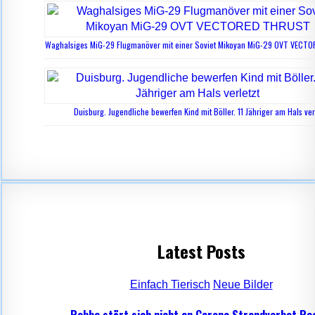
Waghalsiges MiG-29 Flugmanöver mit einer Soviet Mikoyan MiG-29 OVT VEC
Duisburg. Jugendliche bewerfen Kind mit Böller. 11 Jähriger am Hals ver
Latest Posts
Einfach Tierisch
Neue Bilder
Robbe stört sich nicht an Corona Strandverbot Re