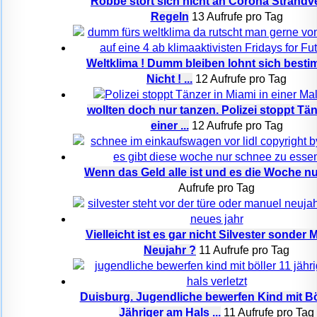
Robbe stört sich nicht an Corona Strandv
Regeln
13 Aufrufe pro Tag
Weltklima ! Dumm bleiben lohnt sich besti
Nicht ! ...
12 Aufrufe pro Tag
wollten doch nur tanzen. Polizei stoppt Tän
einer ...
12 Aufrufe pro Tag
Wenn das Geld alle ist und es die Woche nur
Aufrufe pro Tag
Vielleicht ist es gar nicht Silvester sonder 
Neujahr ?
11 Aufrufe pro Tag
Duisburg. Jugendliche bewerfen Kind mit Böl
Jähriger am Hals ...
11 Aufrufe pro Tag