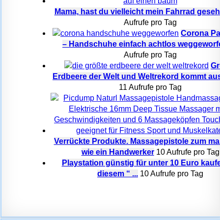
Mama, hast du vielleicht mein Fahrrad gese
Aufrufe pro Tag
Corona P
– Handschuhe einfach achtlos weggeworf
Aufrufe pro Tag
Gr
Erdbeere der Welt und Weltrekord kommt au
11 Aufrufe pro Tag
Verrückte Produkte. Massagepistole zum ma
wie ein Handwerker
10 Aufrufe pro Tag
Playstation günstig für unter 10 Euro kaufe
diesem “ ...
10 Aufrufe pro Tag