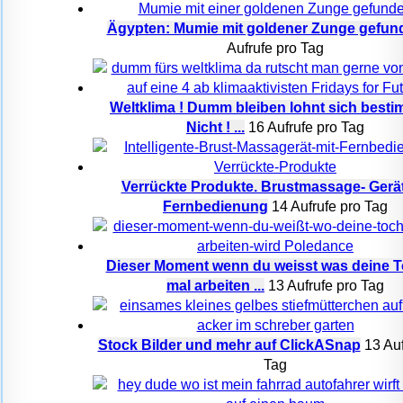
Ägypten: Mumie mit goldener Zunge gefun
Aufrufe pro Tag
Weltklima ! Dumm bleiben lohnt sich besti
Nicht ! ...
16 Aufrufe pro Tag
Verrückte Produkte. Brustmassage- Gerät
Fernbedienung
14 Aufrufe pro Tag
Dieser Moment wenn du weisst was deine T
mal arbeiten ...
13 Aufrufe pro Tag
Stock Bilder und mehr auf ClickASnap
13 Auf
Tag