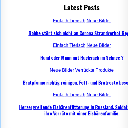
Latest Posts
Einfach Tierisch
Neue Bilder
Robbe stört sich nicht an Corona Strandverbot Re
Einfach Tierisch
Neue Bilder
Hund oder Mann mit Rucksack im Schnee ?
Neue Bilder
Verrückte Produkte
Bratpfanne richtig reinigen. Fett- und Bratreste bese
Einfach Tierisch
Neue Bilder
Herzergreifende Eisbärenfütterung in Russland. Soldat
ihre Vorräte mit einer Eisbärenfamilie.