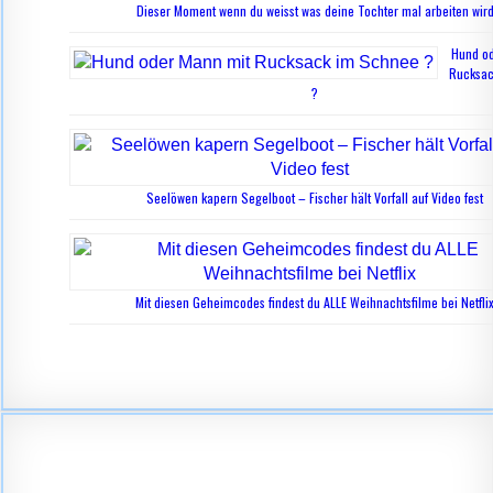
Dieser Moment wenn du weisst was deine Tochter mal arbeiten wir
Hund od
Rucksac
?
Seelöwen kapern Segelboot – Fischer hält Vorfall auf Video fest
Mit diesen Geheimcodes findest du ALLE Weihnachtsfilme bei Netfli