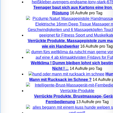
Teenager baut sich aus Kartons eine Iro
Rüstung
16 Aufrufe pro Tag
Verrückte Produkte. Massagepistole zum ma
wie ein Handwerker
16 Aufrufe pro Tag
Weltklima ! Dumm bleiben lohnt sich besti
Nicht ! ...
14 Aufrufe pro Tag
Hun
Mann mit Rucksack im Schnee ?
14 Aufrufe 
Verrückte Produkte. Brustmassage- Gerät
Fernbedienung
13 Aufrufe pro Tag