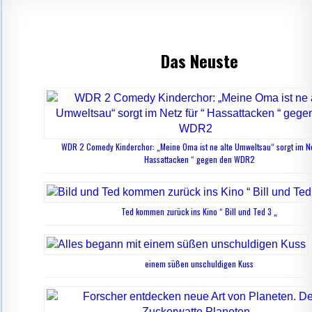
Das Neuste
WDR 2 Comedy Kinderchor: „Meine Oma ist ne alte Umweltsau“ sorgt im Ne
Hassattacken “ gegen den WDR2
Ted kommen zurück ins Kino “ Bill und Ted 3 „
einem süßen unschuldigen Kuss