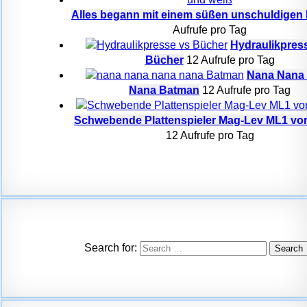
Alles begann mit einem süßen unschuldigen
Aufrufe pro Tag
Hydraulikpress
Bücher
12 Aufrufe pro Tag
Nana Nana
Nana Batman
12 Aufrufe pro Tag
Schwebende Plattenspieler Mag-Lev ML1 vorg
12 Aufrufe pro Tag
Search for: