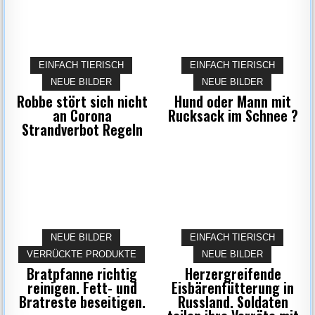
EINFACH TIERISCH
EINFACH TIERISCH
NEUE BILDER
NEUE BILDER
Robbe stört sich nicht
Hund oder Mann mit
an Corona
Rucksack im Schnee ?
Strandverbot Regeln
NEUE BILDER
EINFACH TIERISCH
VERRÜCKTE PRODUKTE
NEUE BILDER
Bratpfanne richtig
Herzergreifende
reinigen. Fett- und
Eisbärenfütterung in
Bratreste beseitigen.
Russland. Soldaten