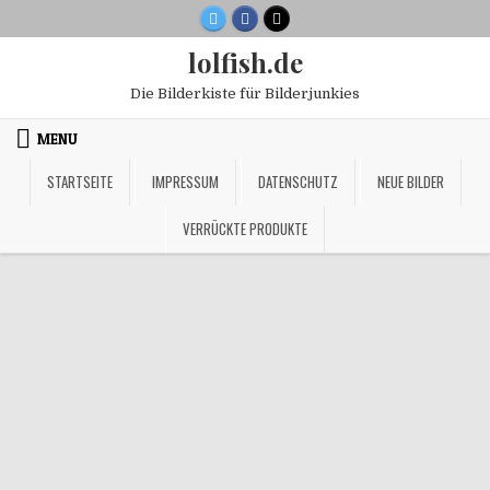
Skip
to
lolfish.de
content
Die Bilderkiste für Bilderjunkies
MENU
STARTSEITE
IMPRESSUM
DATENSCHUTZ
NEUE BILDER
VERRÜCKTE PRODUKTE