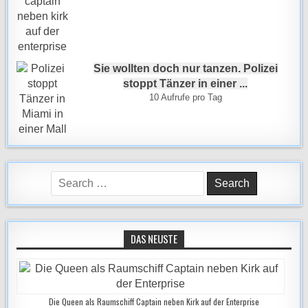
Sie wollten doch nur tanzen. Polizei
stoppt Tänzer in einer ...
10 Aufrufe pro Tag
Search
for:
DAS NEUSTE
Die Queen als Raumschiff Captain neben Kirk auf der Enterprise