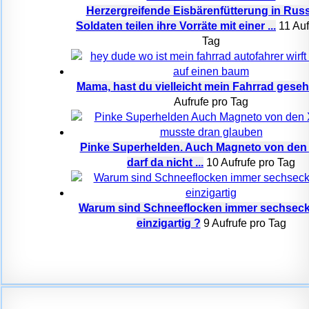
Herzergreifende Eisbärenfütterung in Rus
Soldaten teilen ihre Vorräte mit einer ...
11 Auf
Tag
Mama, hast du vielleicht mein Fahrrad gese
Aufrufe pro Tag
Pinke Superhelden. Auch Magneto von den
darf da nicht ...
10 Aufrufe pro Tag
Warum sind Schneeflocken immer sechseck
einzigartig ?
9 Aufrufe pro Tag