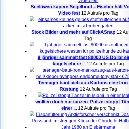
Seelöwen kapern Segelboot – Fischer hält Vor
Video fest
12 Aufrufe pro Tag
Stock Bilder und mehr auf ClickASnap
12 Auf
Tag
9 jähriger sammelt fast 80000 US Dollar e
kugelsichere ...
12 Aufrufe pro Tag
Teenager baut sich aus Kartons eine Iro
Rüstung
12 Aufrufe pro Tag
wollten doch nur tanzen. Polizei stoppt Tän
einer ...
12 Aufrufe pro Tag