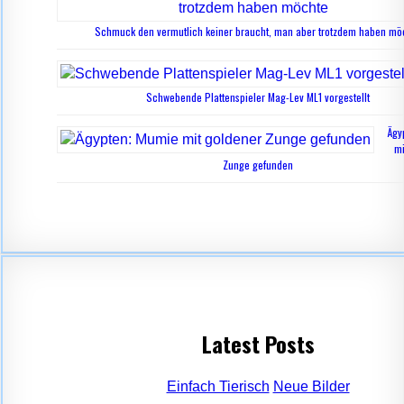
Schmuck den vermutlich keiner braucht, man aber trotzdem haben mö
Schwebende Plattenspieler Mag-Lev ML1 vorgestellt
Ägy
mi
Zunge gefunden
Latest Posts
Einfach Tierisch
Neue Bilder