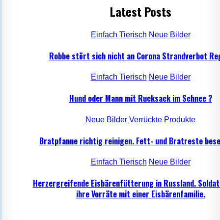
Latest Posts
Einfach Tierisch
Neue Bilder
Robbe stört sich nicht an Corona Strandverbot Re
Einfach Tierisch
Neue Bilder
Hund oder Mann mit Rucksack im Schnee ?
Neue Bilder
Verrückte Produkte
Bratpfanne richtig reinigen. Fett- und Bratreste bese
Einfach Tierisch
Neue Bilder
Herzergreifende Eisbärenfütterung in Russland. Soldat
ihre Vorräte mit einer Eisbärenfamilie.