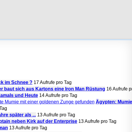
k im Schnee ?
17 Aufrufe pro Tag
r baut sich aus Kartons eine Iron Man Rüstung
16 Aufrufe p
amals und Heute
14 Aufrufe pro Tag
Ägypten: Mumie
 Tag
re später als ...
13 Aufrufe pro Tag
tain neben Kirk auf der Enterprise
13 Aufrufe pro Tag
man
13 Aufrufe pro Tag