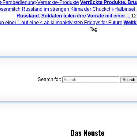
Verrückte Produkte. Br
Russland. Soldaten teilen ihre Vorräte mit einer ...
12
Weltkl
Tag
Search for:
Das Neuste