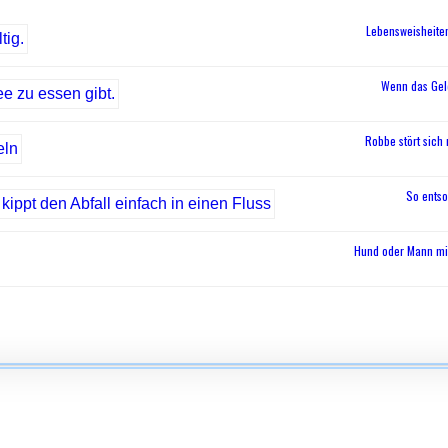
Lebensweisheite
Wenn das Geld
Robbe stört sich
So entso
Hund oder Mann mi