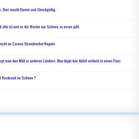
n, Bier macht Dumm und Gleichgültig.
 alle ist und es die Woche nur Schnee zu essen gibt.
 nicht an Corona Strandverbot Regeln
rgt man den Müll in anderen Ländern. Man kippt den Abfall einfach in einen Fluss
t Rucksack im Schnee ?