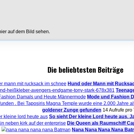
ier auf dem Bild sehen.
Die beliebtesten Beiträge
Hund oder Mann mit Rucksac
Teenage
Mode und Fashion D
goldener Zunge gefunden
14 Aufrufe pro
So sieht Der kleine Lord heute aus. Jah
Die Queen als Raumschiff Cap
Nana Nana Nana Nana Bat