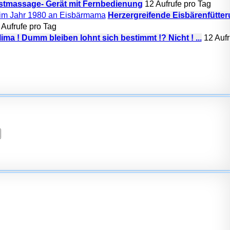
ustmassage- Gerät mit Fernbedienung
12 Aufrufe pro Tag
Herzergreifende Eisbärenfütter
 Aufrufe pro Tag
ima ! Dumm bleiben lohnt sich bestimmt !? Nicht ! ...
12 Aufr