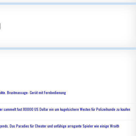
ukte. Brustmassage- Gerät mit Fernbedienung
ger sammelt fast 80000 US Dollar ein um kugelsichere Westen für Polizeihunde zu kaufen
ends. Das Paradies für Cheater und unfähige arrogante Spieler wie einige Wraith