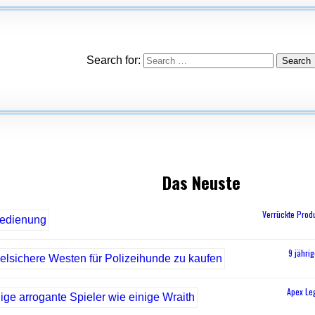
Search for:
Das Neuste
Verrückte Prod
9 jähri
Apex Leg