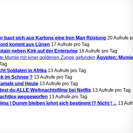
r baut sich aus Kartons eine Iron Man Rüstung
20 Aufrufe p
ekord kommt aus Lünen
17 Aufrufe pro Tag
tain neben Kirk auf der Enterprise
16 Aufrufe pro Tag
Ägypten: Mumie
 Tag
ht Soldaten in Afrika
13 Aufrufe pro Tag
k im Schnee ?
13 Aufrufe pro Tag
amals und Heute
13 Aufrufe pro Tag
est du ALLE Weihnachtsfilme bei Netflix
13 Aufrufe pro Tag
achtlos weggeworfen
13 Aufrufe pro Tag
ima ! Dumm bleiben lohnt sich bestimmt !? Nicht ! ...
13 Aufr