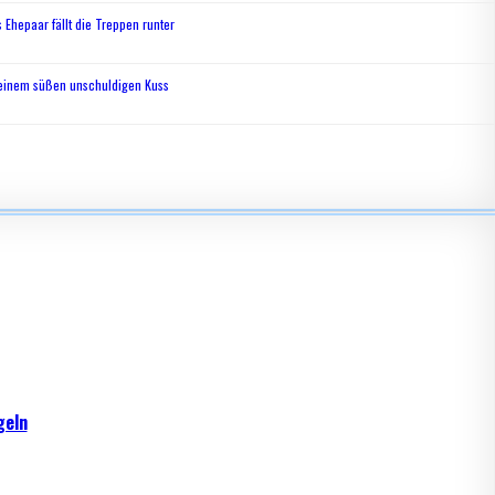
 Ehepaar fällt die Treppen runter
 einem süßen unschuldigen Kuss
geln