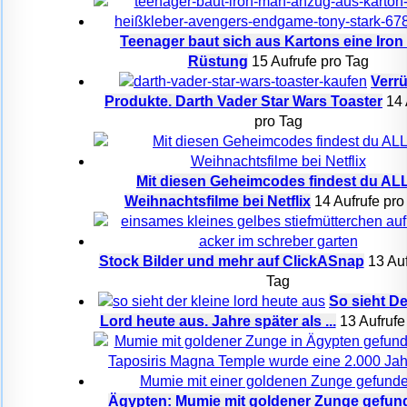
Teenager baut sich aus Kartons eine Iro
Rüstung
15 Aufrufe pro Tag
Verr
Produkte. Darth Vader Star Wars Toaster
14 
pro Tag
Mit diesen Geheimcodes findest du AL
Weihnachtsfilme bei Netflix
14 Aufrufe pro
Stock Bilder und mehr auf ClickASnap
13 Auf
Tag
So sieht De
Lord heute aus. Jahre später als ...
13 Aufrufe
Ägypten: Mumie mit goldener Zunge gefun