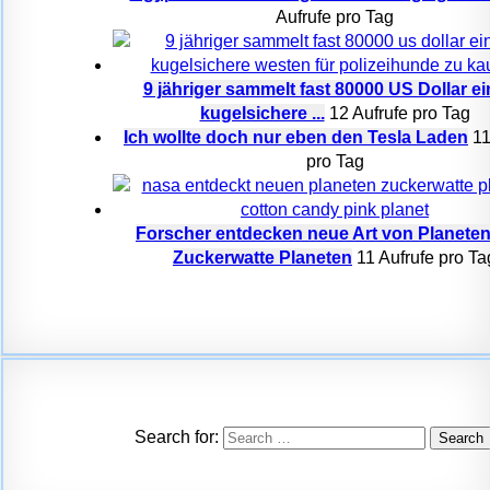
Aufrufe pro Tag
9 jähriger sammelt fast 80000 US Dollar e
kugelsichere ...
12 Aufrufe pro Tag
Ich wollte doch nur eben den Tesla Laden
11
pro Tag
Forscher entdecken neue Art von Planeten
Zuckerwatte Planeten
11 Aufrufe pro Ta
Search for: