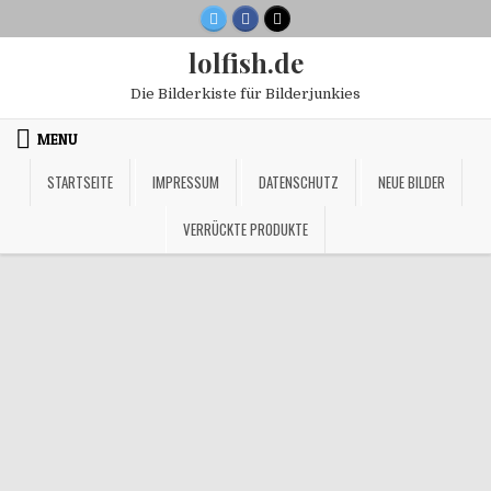
Skip
to
lolfish.de
content
Die Bilderkiste für Bilderjunkies
MENU
STARTSEITE
IMPRESSUM
DATENSCHUTZ
NEUE BILDER
VERRÜCKTE PRODUKTE