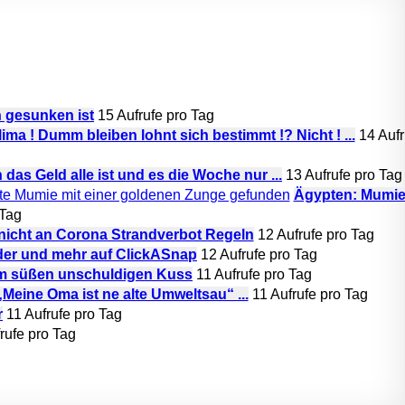
h gesunken ist
15 Aufrufe pro Tag
ima ! Dumm bleiben lohnt sich bestimmt !? Nicht ! ...
14 Aufr
das Geld alle ist und es die Woche nur ...
13 Aufrufe pro Tag
Ägypten: Mumie
 Tag
 nicht an Corona Strandverbot Regeln
12 Aufrufe pro Tag
der und mehr auf ClickASnap
12 Aufrufe pro Tag
em süßen unschuldigen Kuss
11 Aufrufe pro Tag
eine Oma ist ne alte Umweltsau“ ...
11 Aufrufe pro Tag
r
11 Aufrufe pro Tag
rufe pro Tag