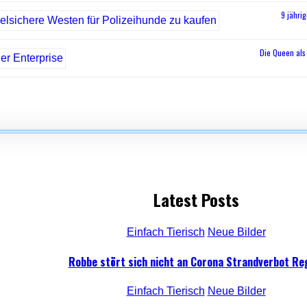
9 jähri
Die Queen als 
Latest Posts
Einfach Tierisch
Neue Bilder
Robbe stört sich nicht an Corona Strandverbot Re
Einfach Tierisch
Neue Bilder