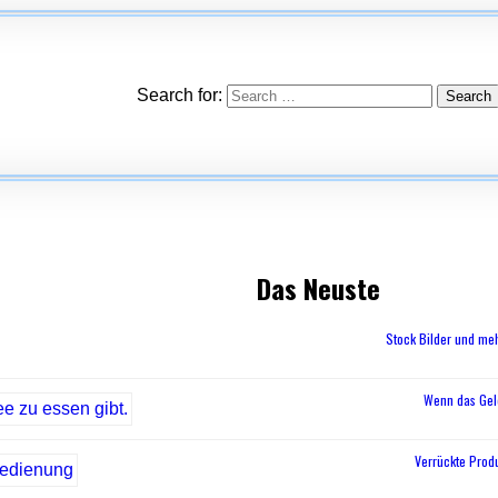
Search for:
Das Neuste
Stock Bilder und me
Wenn das Geld
Verrückte Prod