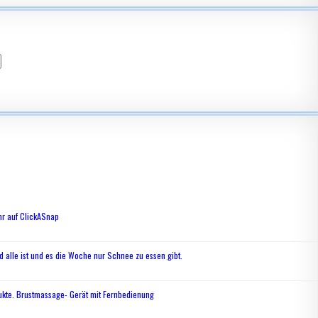
hr auf ClickASnap
 alle ist und es die Woche nur Schnee zu essen gibt.
ukte. Brustmassage- Gerät mit Fernbedienung