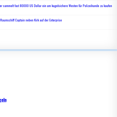
ger sammelt fast 80000 US Dollar ein um kugelsichere Westen für Polizeihunde zu kaufen
Raumschiff Captain neben Kirk auf der Enterprise
geln