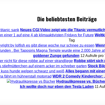
Die beliebtesten Beiträge
Neues CGI Video zeigt wie die Titanic vermutlic
Weltkl
Tag
Wenn 
goldener Zunge gefunden
12 Aufrufe pro
Robbe stört sich
Stock Bil
Alles begann mit ein
WDR 2 Comedy Kinderchor: „M
Hydraulikpresse vs. Büche
Ich wollte doch nur eben den Tesla Laden
11 Auf